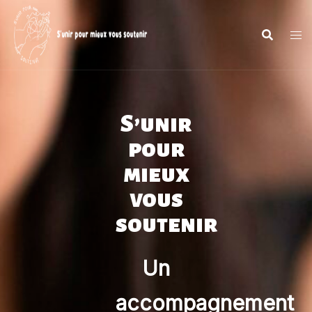
S’unir
pour
mieux
vous
soutenir
Un
accompagnement