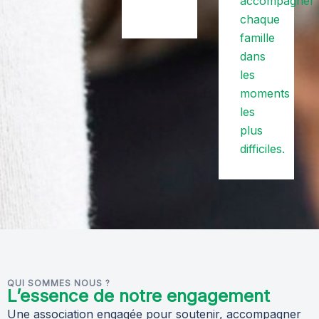
accompagner
chaque
famille
dans
les
moments
les
plus
difficiles.
QUI SOMMES NOUS ?
L’essence de notre engagement
Une association engagée pour soutenir, accompagner