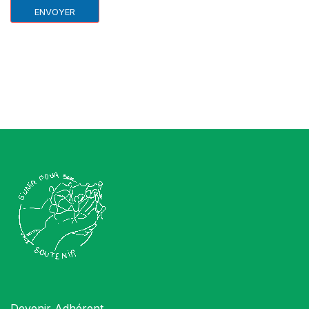
ENVOYER
Devenir Adhérent