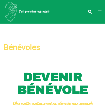
Bénévoles
DEVENIR
BÉNÉVOLE
Une petite action peut en devenir une grande