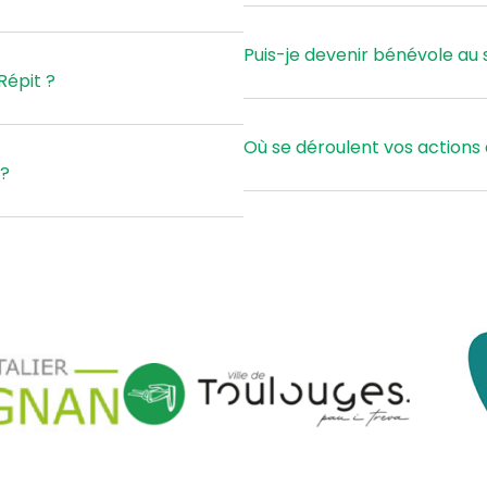
Puis-je devenir bénévole au s
Répit ?
Où se déroulent vos actions 
?