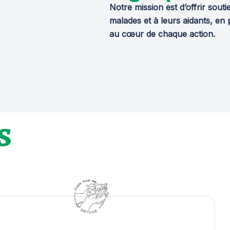
Notre mission est d’offrir sou
malades et à leurs aidants, en p
au cœur de chaque action.
s