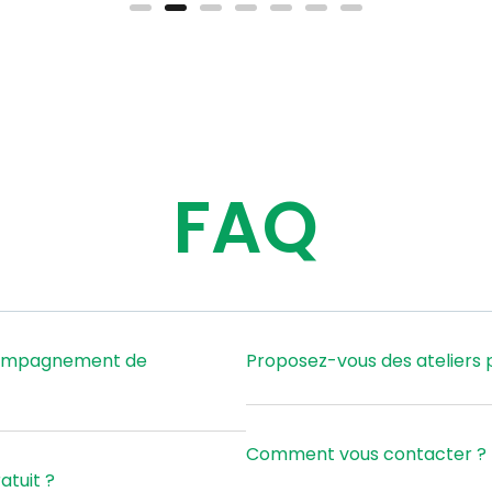
FAQ
ccompagnement de
Proposez-vous des ateliers p
Comment vous contacter ?
tuit ?